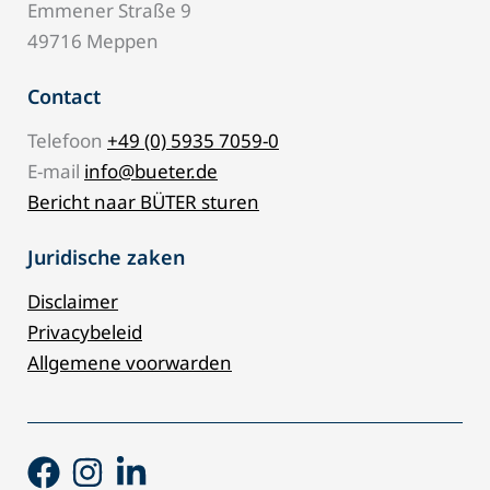
Emmener Straße 9
49716 Meppen
Contact
Telefoon
+49 (0) 5935 7059-0
E-mail
info@bueter.de
Bericht naar BÜTER sturen
Juridische zaken
Disclaimer
Privacybeleid
Allgemene voorwarden
Facebook
Instagram
Linkedin-