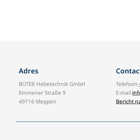
Adres
Contac
BÜTER Hebetechnik GmbH
Telefoon
Emmener Straße 9
E-mail
in
49716 Meppen
Bericht n