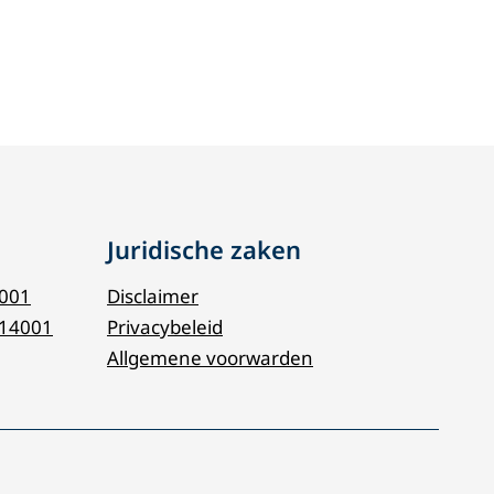
Juridische zaken
9001
Disclaimer
 14001
Privacybeleid
Allgemene voorwarden