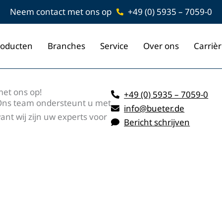
Neem contact met ons op
+49 (0) 5935 – 7059-0
roducten
Branches
Service
Over ons
Carriè
et ons op!
+49 (0) 5935 – 7059-0
. Ons team ondersteunt u met
info@bueter.de
ant wij zijn uw experts voor
Bericht schrijven