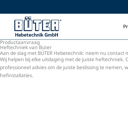
Ga
naar
inhoud
P
Productaanvraag
Heftechniek van Büter
Aan de slag met BÜTER Hebetechnik: neem nu contact m
Wij helpen bij elke uitdaging met de juiste heftechniek
professioneel advies om de juiste beslissing te nemen, w
hefinstallaties.