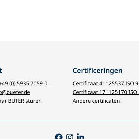
t
Certificeringen
+49 (0) 5935 7059-0
Certificaat 41125537 ISO 
fo@bueter.de
Certificaat 171125170 ISO
aar BÜTER sturen
Andere certificaten
Facebook
Instagram
Linkedin-