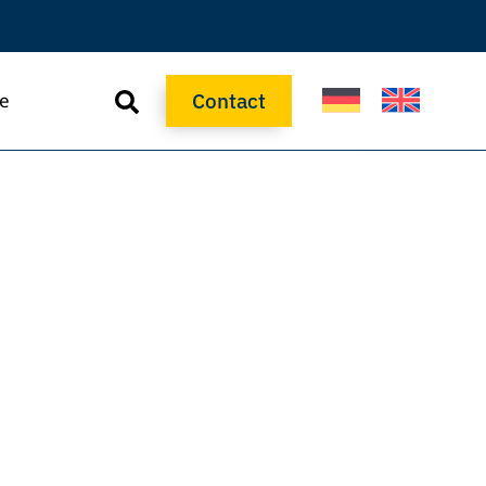
Contact
re
Contact