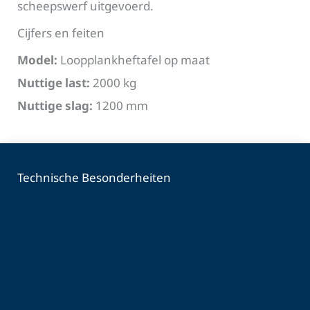
scheepswerf uitgevoerd.
Cijfers en feiten
Model:
Loopplankheftafel op maat
Nuttige last:
2000 kg
Nuttige slag:
1200 mm
Technische Besonderheiten