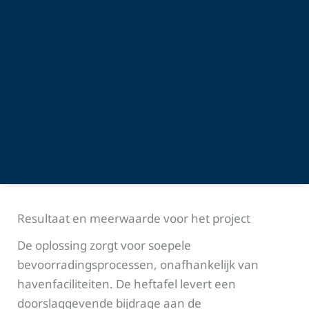
Resultaat en meerwaarde voor het project
De oplossing zorgt voor soepele
bevoorradingsprocessen, onafhankelijk van
havenfaciliteiten. De heftafel levert een
doorslaggevende bijdrage aan de