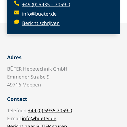
+49 (0) 5935 – 7059-0
info@bueter.de
Bericht schrijven
Adres
BÜTER Hebetechnik GmbH
Emmener Straße 9
49716 Meppen
Contact
Telefoon
+49 (0) 5935 7059-0
E-mail
info@bueter.de
Bericht naar BÜTER sturen