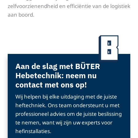
zelfvoorzienendheid en efficiëntie van de logistiek
aan boord.
Aan de slag met BÜTER
Hebetechnik: neem nu
contact met ons op!
Wij helpen bij elke uitdaging met de juiste
heftechniek. Ons team ondersteunt u met
professioneel advies om de juiste beslissing
te nemen, want wij zijn uw experts voor
hefinstallaties.