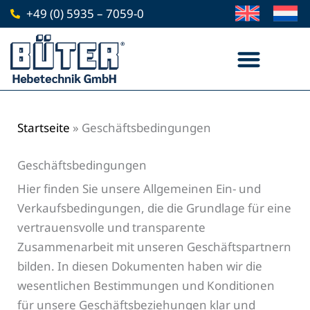
Zum
+49 (0) 5935 – 7059-0
Inhalt
springen
Startseite
»
Geschäftsbedingungen
Geschäftsbedingungen
Hier finden Sie unsere Allgemeinen Ein- und
Verkaufsbedingungen, die die Grundlage für eine
vertrauensvolle und transparente
Zusammenarbeit mit unseren Geschäftspartnern
bilden. In diesen Dokumenten haben wir die
wesentlichen Bestimmungen und Konditionen
für unsere Geschäftsbeziehungen klar und