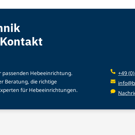
hnik
 Kontakt
er passenden Hebeeinrichtung.
+49 (0
r Beratung, die richtige
info@b
 Experten für Hebeeinrichtungen.
Nachri