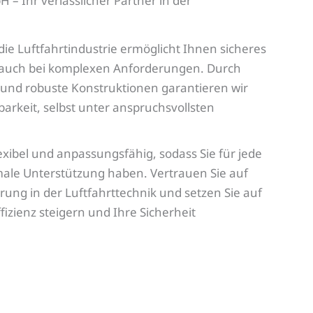
– Ihr verlässlicher Partner in der
ie Luftfahrtindustrie ermöglicht Ihnen sicheres
n auch bei komplexen Anforderungen. Durch
 und robuste Konstruktionen garantieren wir
barkeit, selbst unter anspruchsvollsten
xibel und anpassungsfähig, sodass Sie für jede
imale Unterstützung haben. Vertrauen Sie auf
rung in der Luftfahrttechnik und setzen Sie auf
fizienz steigern und Ihre Sicherheit