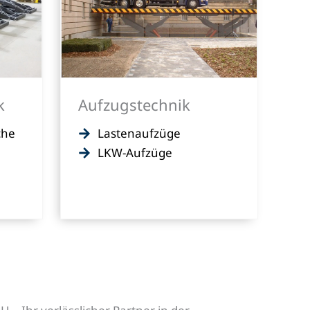
k
Aufzugstechnik
che
Lastenaufzüge
LKW-Aufzüge