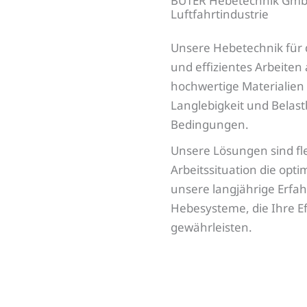
BÜTER Hebetechnik GmbH 
Luftfahrtindustrie
Unsere Hebetechnik für d
und effizientes Arbeite
hochwertige Materialien
Langlebigkeit und Belast
Bedingungen.
Unsere Lösungen sind fle
Arbeitssituation die opt
unsere langjährige Erfah
Hebesysteme, die Ihre Ef
gewährleisten.