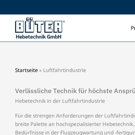
Zum
Inhalt
springen
P
Startseite
»
Luftfahrtindustrie
Verlässliche Technik für höchste Ansprü
Hebetechnik in der Luftfahrtindustrie
Für die strengen Anforderungen der Luftfahrtindu
breite Palette an hochspezialisierter Hebetechnik,
Bedürfnisse in der Flugzeugwartung und -fertigun