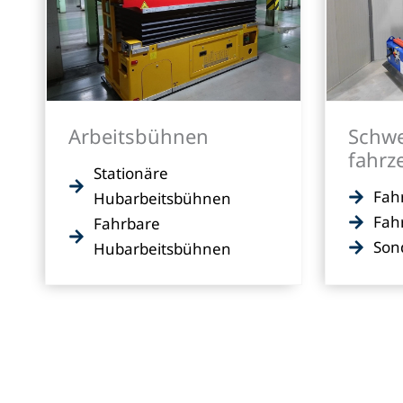
Arbeitsbühnen
Schwe
fahrz
Stationäre
Fah
Hubarbeitsbühnen
Fah
Fahrbare
Son
Hubarbeitsbühnen