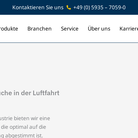
Kontaktieren Sie uns
+49 (0) 5935 – 7059-0
rodukte
Branchen
Service
Über uns
Karrier
che in der Luftfahrt
strie bieten wir eine
 die optimal auf die
g abgestimmt ist.