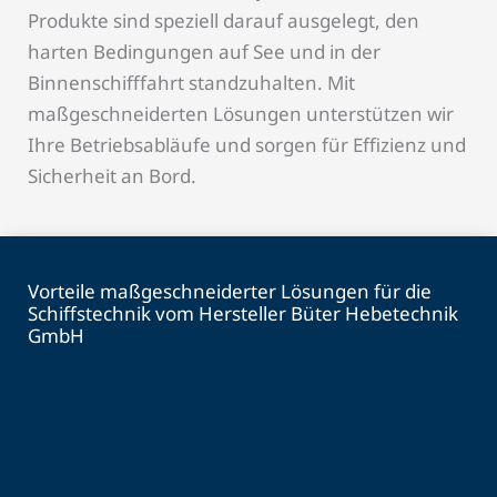
Produkte sind speziell darauf ausgelegt, den
harten Bedingungen auf See und in der
Binnenschifffahrt standzuhalten. Mit
maßgeschneiderten Lösungen unterstützen wir
Ihre Betriebsabläufe und sorgen für Effizienz und
Sicherheit an Bord.
Vorteile maßgeschneiderter Lösungen für die
Schiffstechnik vom Hersteller Büter Hebetechnik
GmbH