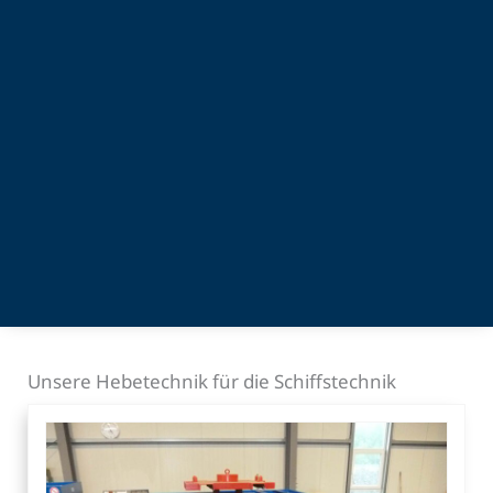
Unsere Hebetechnik für die Schiffstechnik