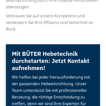
Beanspruchung durch ihre robuste Konstruktion
überzeugen.
Vertrauen Sie auf unsere Kompetenz und
verbessern Sie Ihre Effizienz und Sicherheit an
Bord.
Mit BÜTER Hebetechnik
durchstarten: Jetzt Kontakt
aufnehmen!
Wir helfen bei jeder Herausforderung mit
der passenden Hebeeinrichtung. Unser
Team unterstützt Sie mit professioneller
Beratung, die richtige Entscheidung zu
treffen, denn wir sind Ihre Experten für