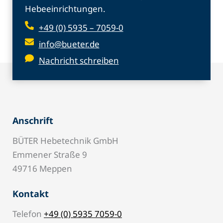
Hebeeinrichtungen.
+49 (0) 5935 – 7059-0
info@bueter.de
Nachricht schreiben
Anschrift
BÜTER Hebetechnik GmbH
Emmener Straße 9
49716 Meppen
Kontakt
Telefon
+49 (0) 5935 7059-0