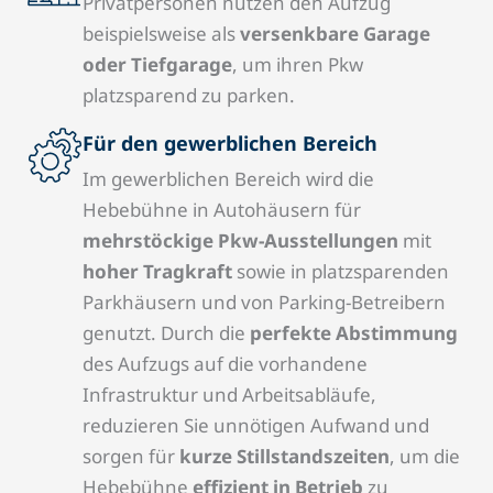
Privatpersonen nutzen den Aufzug
beispielsweise als
versenkbare Garage
oder Tiefgarage
, um ihren Pkw
platzsparend zu parken.
Für den gewerblichen Bereich
Im gewerblichen Bereich wird die
Hebebühne in Autohäusern für
mehrstöckige Pkw-Ausstellungen
mit
hoher Tragkraft
sowie in platzsparenden
Parkhäusern und von Parking-Betreibern
genutzt. Durch die
perfekte Abstimmung
des Aufzugs auf die vorhandene
Infrastruktur und Arbeitsabläufe,
reduzieren Sie unnötigen Aufwand und
sorgen für
kurze Stillstandszeiten
, um die
Hebebühne
effizient in Betrieb
zu