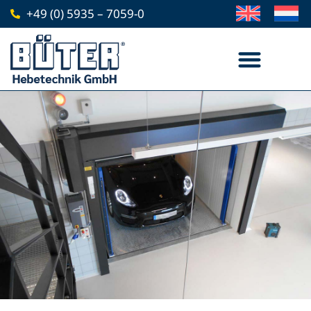
Zum
+49 (0) 5935 – 7059-0
Inhalt
springen