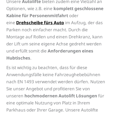
Unsere
Autolifte
bieten zudem eine Vielzahl an
Optionen, wie z.B. eine
komplett geschlossene
Kabine für Personenmitfahrt
oder
eine
Drehscheibe fürs Auto
im Aufzug, der das
Parken noch einfacher macht. Durch die
Montage auf Rollen und einen Drehkranz, kann
der Lift um seine eigene Achse gedreht werden
und erfüllt somit die
Anforderungen eines
Hubtisches
.
Es ist wichtig zu beachten, dass für diese
Anwendungsfälle keine Fahrzeughebebühnen
nach EN 1493 verwendet werden dürfen. Nutzen
Sie unser Angebot und profitieren Sie von
unseren
hochmodernen Autolift Lösungen
für
eine optimale Nutzung von Platz in Ihrem
Parkhaus oder Ihrer Garage. Unsere Autolifte