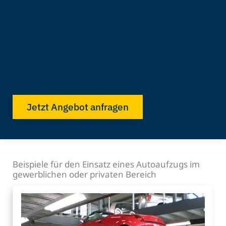
Jetzt Angebot anfragen
Beispiele für den Einsatz eines Autoaufzugs im
gewerblichen oder privaten Bereich