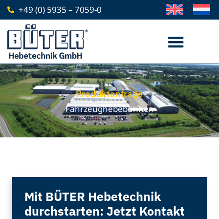
Zum
+49 (0) 5935 – 7059-0
Inhalt
springen
Produktanfrage
Fahrzeughebebühnen
Mit BÜTER Hebetechnik
durchstarten: Jetzt Kontakt