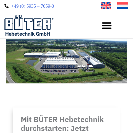
+49 (0) 5935 – 7059-0
Produktanfrage
Heißbereichs-Hubtische
Mit BÜTER Hebetechnik
durchstarten: Jetzt