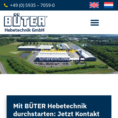
Zum
+49 (0) 5935 – 7059-0
Inhalt
springen
Produktanfrage
Scherenhubwagen
Mit BÜTER Hebetechnik
durchstarten: Jetzt Kontakt