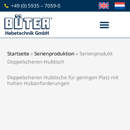
Zum
+49 (0) 5935 – 7059-0
Inhalt
springen
Startseite
»
Serienproduktion
»
Serienprodukt
Doppelscheren-Hubtisch
Doppelscheren Hubtische für geringen Platz mit
hohen Hubanforderungen