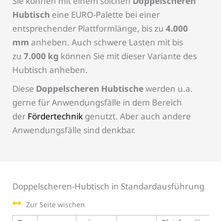
Sie können mit einem solchen
Doppelscheren
Hubtisch
eine EURO-Palette bei einer
entsprechender Plattformlänge, bis zu
4.000
mm
anheben. Auch schwere Lasten mit bis
zu
7.000 kg
können Sie mit dieser Variante des
Hubtisch anheben.
Diese
Doppelscheren Hubtische
werden u.a.
gerne für Anwendungsfälle in dem Bereich
der
Fördertechnik
genutzt. Aber auch andere
Anwendungsfälle sind denkbar.
Doppelscheren-Hubtisch in Standardausführung
Zur Seite wischen