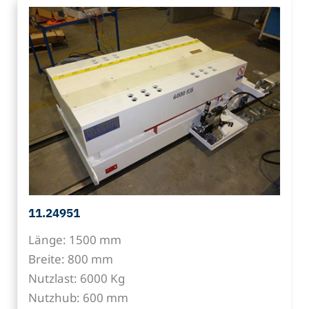
11.24951
Länge: 1500 mm
Breite: 800 mm
Nutzlast: 6000 Kg
Nutzhub: 600 mm