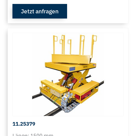
Jetzt anfragen
11.25379
Länge: 1500 mm