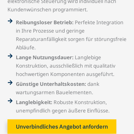
elektronische Steuerung wird individuell nach
Kundenwünschen programmiert.
Reibungsloser Betrieb:
Perfekte Integration
in Ihre Prozesse und geringe
Reparaturanfälligkeit sorgen für störungsfreie
Abläufe.
Lange Nutzungsdauer:
Langlebige
Konstruktion, ausschließlich mit qualitativ
hochwertigen Komponenten ausgeführt.
Günstige Unterhaltskosten:
dank
wartungsarmen Bauelementen.
Langlebigkeit:
Robuste Konstruktion,
unempfindlich gegen äußere Einflüsse.
Unverbindliches Angebot anfordern